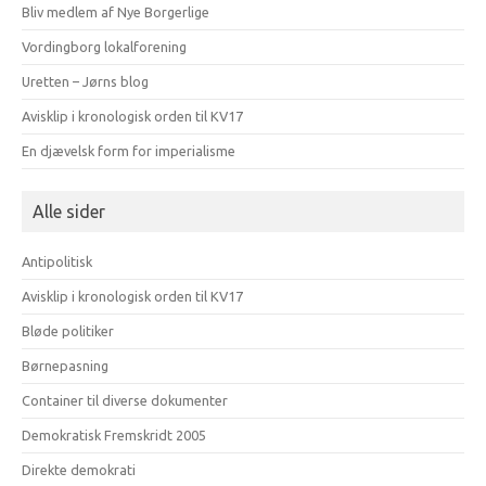
Bliv medlem af Nye Borgerlige
Vordingborg lokalforening
Uretten – Jørns blog
Avisklip i kronologisk orden til KV17
En djævelsk form for imperialisme
Alle sider
Antipolitisk
Avisklip i kronologisk orden til KV17
Bløde politiker
Børnepasning
Container til diverse dokumenter
Demokratisk Fremskridt 2005
Direkte demokrati