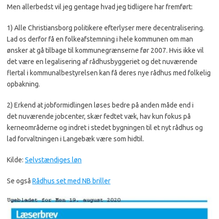
Men allerbedst vil jeg gentage hvad jeg tidligere har fremført:
1) Alle Christiansborg politikere efterlyser mere decentralisering.
Lad os derfor få en folkeafstemning i hele kommunen om man
ønsker at gå tilbage til kommunegrænserne før 2007. Hvis ikke vil
det være en legalisering af rådhusbyggeriet og det nuværende
flertal i kommunalbestyrelsen kan få deres nye rådhus med folkelig
opbakning.
2) Erkend at jobformidlingen løses bedre på anden måde end i
det nuværende jobcenter, skær fedtet væk, hav kun fokus på
kerneområderne og indret i stedet bygningen til et nyt rådhus og
lad forvaltningen i Langebæk være som hidtil.
Kilde:
Selvstændiges løn
Se også
Rådhus set med NB briller