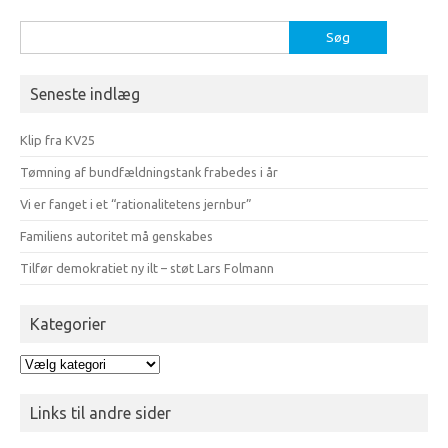
Søg
efter:
Seneste indlæg
Klip fra KV25
Tømning af bundfældningstank frabedes i år
Vi er fanget i et “rationalitetens jernbur”
Familiens autoritet må genskabes
Tilfør demokratiet ny ilt – støt Lars Folmann
Kategorier
Kategorier
Links til andre sider