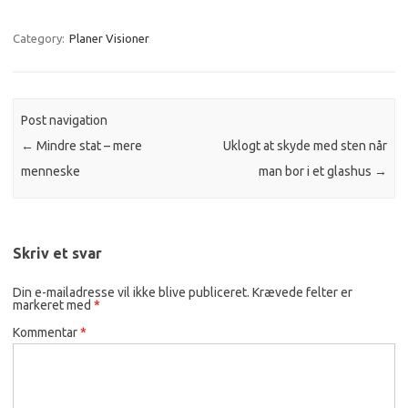
Category:
Planer Visioner
Post navigation
←
Mindre stat – mere
Uklogt at skyde med sten når
menneske
man bor i et glashus
→
Skriv et svar
Din e-mailadresse vil ikke blive publiceret.
Krævede felter er
markeret med
*
Kommentar
*