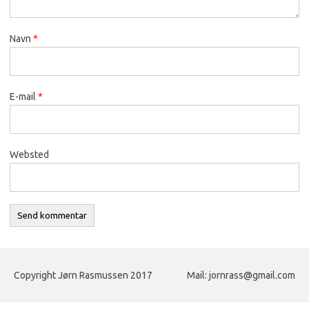
Navn
*
E-mail
*
Websted
Copyright Jørn Rasmussen 2017
Mail: jornrass@gmail.com