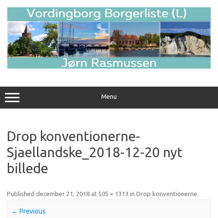
Skip
to
content
Menu
Drop konventionerne-
Sjaellandske_2018-12-20 nyt
billede
Published
december 21, 2018
at
505 × 1313
in
Drop konventionerne
.
← Previous