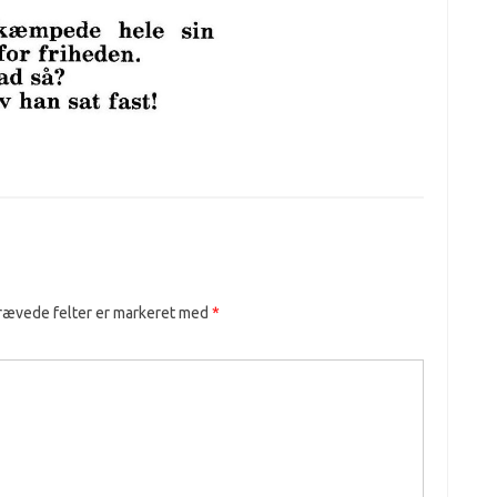
rævede felter er markeret med
*