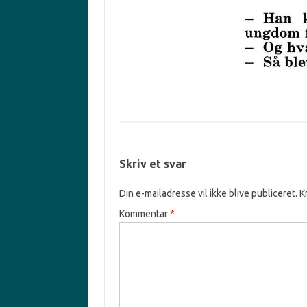
Skriv et svar
Din e-mailadresse vil ikke blive publiceret.
K
Kommentar
*