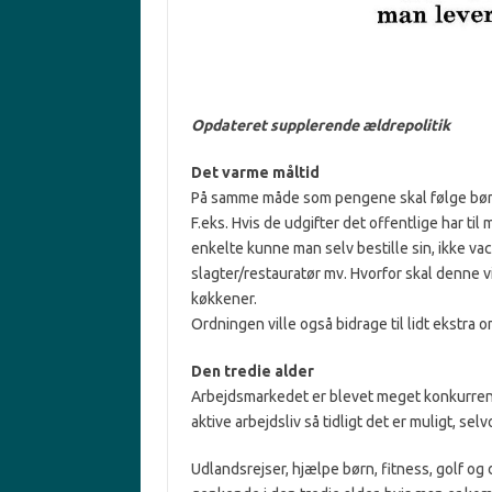
Opdateret supplerende ældrepolitik
Det varme måltid
På samme måde som pengene skal følge bø
F.eks. Hvis de udgifter det offentlige har til
enkelte kunne man selv bestille sin, ikke 
slagter/restauratør mv. Hvorfor skal denne vi
køkkener.
Ordningen ville også bidrage til lidt ekstra 
Den tredie alder
Arbejdsmarkedet er blevet meget konkurre
aktive arbejdsliv så tidligt det er muligt, 
Udlandsrejser, hjælpe børn, fitness, golf o