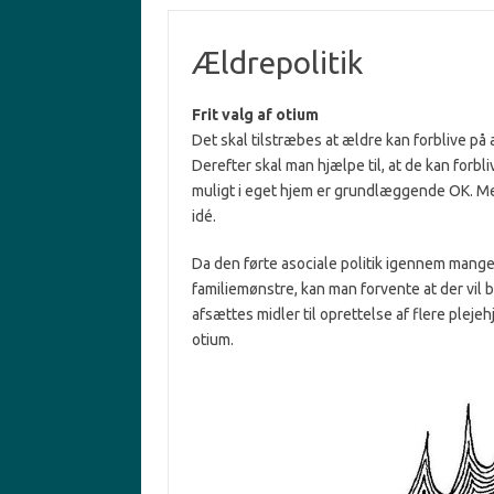
Ældrepolitik
Frit valg af otium
Det skal tilstræbes at ældre kan forblive p
Derefter skal man hjælpe til, at de kan forb
muligt i eget hjem er grundlæggende OK. Men
idé.
Da den førte asociale politik igennem mange 
familiemønstre, kan man forvente at der vil b
afsættes midler til oprettelse af flere pleje
otium.