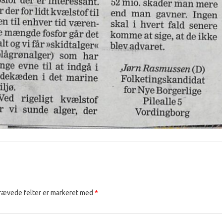
rævede felter er markeret med
*