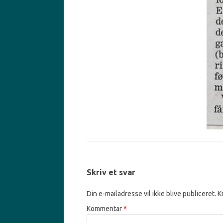
Skriv et svar
Din e-mailadresse vil ikke blive publiceret.
K
Kommentar
*