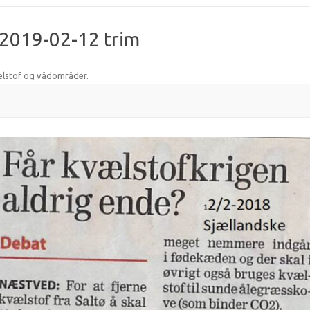
 2019-02-12 trim
lstof og vådområder
.