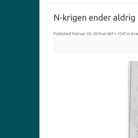
N-krigen ender aldrig
Published
februar 20, 2019
at
667 × 1247
in
Kvæ