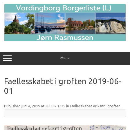
Skip
to
content
Menu
Faellesskabet i groften 2019-06-
01
Published
juni 4, 2019
at
2008 × 1235
in
Fællesskabet er kørt i grøften
.