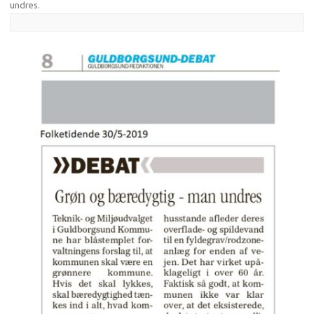
undres
.