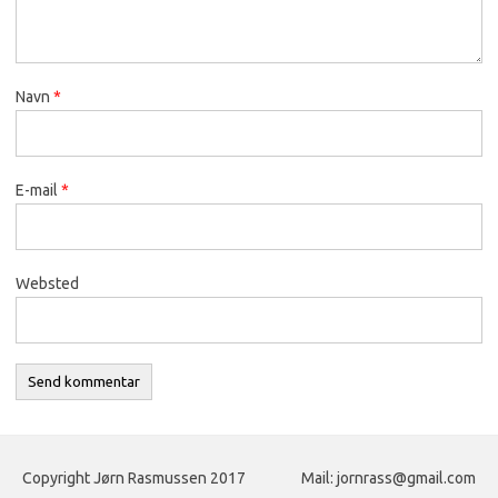
Navn
*
E-mail
*
Websted
Copyright Jørn Rasmussen 2017
Mail: jornrass@gmail.com