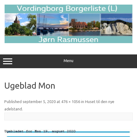
Skip
to
content
Menu
Ugeblad Mon
Published
september 5, 2020
at
476 × 1056
in
Huset til den nye
adelstand
.