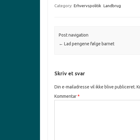
Category:
Erhvervspolitik
Landbrug
Post navigation
←
Lad pengene følge barnet
Skriv et svar
Din e-mailadresse vil ikke blive publiceret.
K
Kommentar
*