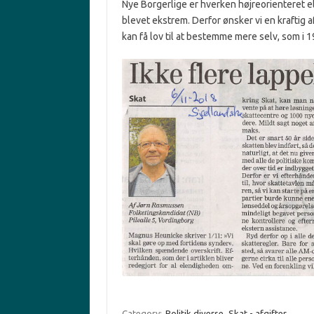
Nye Borgerlige er hverken højreorienteret e
blevet ekstrem. Derfor ønsker vi en kraftig a
kan få lov til at bestemme mere selv, som i 1
Category:
Politik diverse
Skat - afgifter