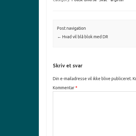
Post navigation
←
Hvad vil blå blok med DR
Skriv et svar
Din e-mailadresse vil ikke blive publiceret.
K
Kommentar
*