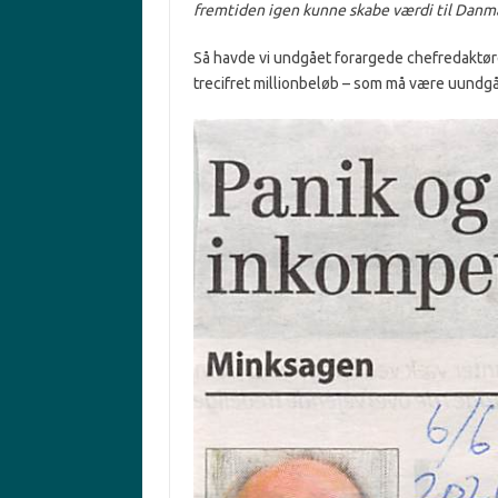
fremtiden igen kunne skabe værdi til Danm
Så havde vi undgået forargede chefredaktøre
trecifret millionbeløb – som må være uundgå