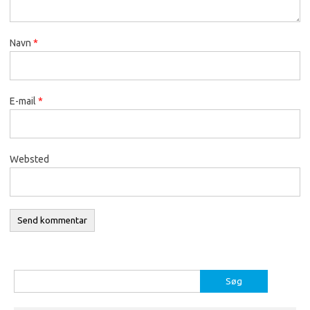
Navn
*
E-mail
*
Websted
Søg
efter: