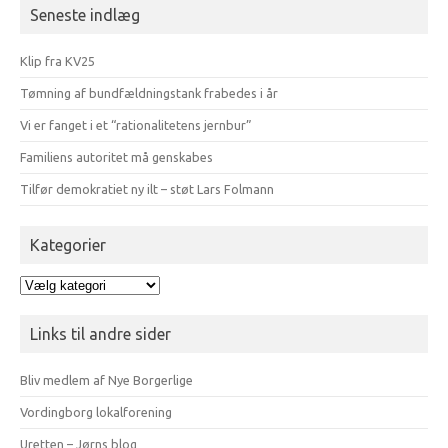
Seneste indlæg
Klip fra KV25
Tømning af bundfældningstank frabedes i år
Vi er fanget i et “rationalitetens jernbur”
Familiens autoritet må genskabes
Tilfør demokratiet ny ilt – støt Lars Folmann
Kategorier
Kategorier
Links til andre sider
Bliv medlem af Nye Borgerlige
Vordingborg lokalforening
Uretten – Jørns blog