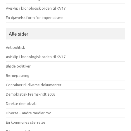
Avisklip i kronologisk orden til KV17
En djævelsk form for imperialisme
Alle sider
Antipolitisk
Avisklip i kronologisk orden til KV17
Bløde politiker
Børnepasning
Container til diverse dokumenter
Demokratisk Fremskridt 2005
Direkte demokrati
Diverse – andre medier mv.
En kommunes størrelse