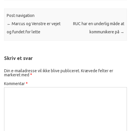
Post navigation
←
Marcus og Venstre er vejet
RUC har en underlig måde at
og fundet for lette
kommunikere på
→
Skriv et svar
Din e-mailadresse vil ikke blive publiceret.
Krævede felter er
markeret med
*
Kommentar
*